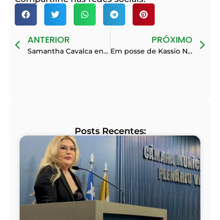
ANTERIOR
PRÓXIMO
Samantha Cavalca encerra 2025 como a vereadora mais atuante da Câmara Municipal de Teresina
Em posse de Kassio Nunes, Samantha recebe apoio de Nikolas Ferreira para a Câmara dos Deputados
Posts Recentes: