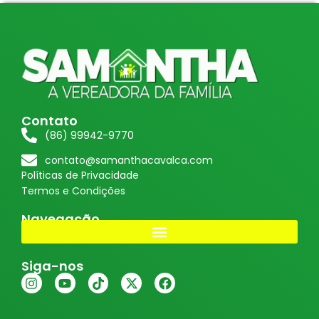
Contato
(86) 99942-9770
contato@samanthacavalca.com
Políticas de Privacidade
Termos e Condições
Navegação
Siga-nos