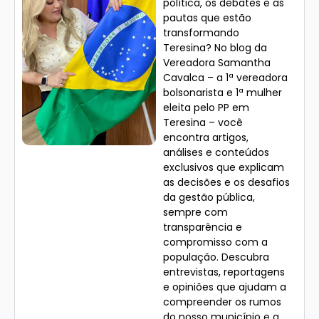
política, os debates e as
pautas que estão
transformando
Teresina? No blog da
Vereadora Samantha
Cavalca – a 1ª vereadora
bolsonarista e 1ª mulher
eleita pelo PP em
Teresina – você
encontra artigos,
análises e conteúdos
exclusivos que explicam
as decisões e os desafios
da gestão pública,
sempre com
transparência e
compromisso com a
população. Descubra
entrevistas, reportagens
e opiniões que ajudam a
compreender os rumos
do nosso município e a