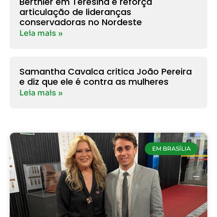
Berthier em Teresina e reforça
articulação de lideranças
conservadoras no Nordeste
Leia mais »
Samantha Cavalca critica João Pereira
e diz que ele é contra as mulheres
Leia mais »
EM BRASÍLIA