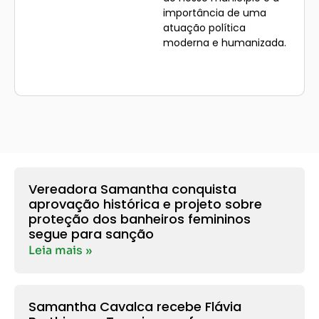
importância de uma
atuação política
moderna e humanizada.
Leia nossos artigos e
fique por dentro!
Vereadora Samantha conquista
aprovação histórica e projeto sobre
proteção dos banheiros femininos
segue para sanção
Leia mais »
Samantha Cavalca recebe Flávia