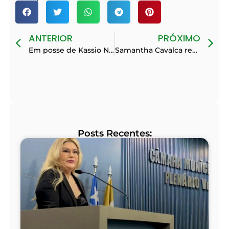
ANTERIOR
PRÓXIMO
Em posse de Kassio Nunes, Samantha recebe apoio de Nikolas Ferreira para a Câmara dos Deputados
Samantha Cavalca recebe Flávia Berthier em Teresina e reforça articulação de lideranças conservadoras no Nordeste
Posts Recentes: