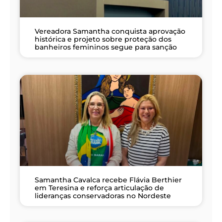
Vereadora Samantha conquista aprovação
histórica e projeto sobre proteção dos
banheiros femininos segue para sanção
Samantha Cavalca recebe Flávia Berthier
em Teresina e reforça articulação de
lideranças conservadoras no Nordeste