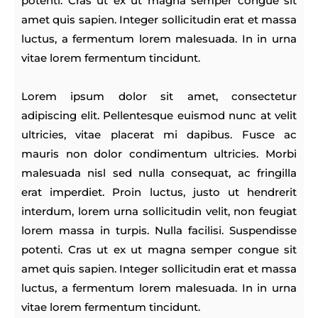
potenti. Cras ut ex ut magna semper congue sit
amet quis sapien. Integer sollicitudin erat et massa
luctus, a fermentum lorem malesuada. In in urna
vitae lorem fermentum tincidunt.
Lorem ipsum dolor sit amet, consectetur
adipiscing elit. Pellentesque euismod nunc at velit
ultricies, vitae placerat mi dapibus. Fusce ac
mauris non dolor condimentum ultricies. Morbi
malesuada nisl sed nulla consequat, ac fringilla
erat imperdiet. Proin luctus, justo ut hendrerit
interdum, lorem urna sollicitudin velit, non feugiat
lorem massa in turpis. Nulla facilisi. Suspendisse
potenti. Cras ut ex ut magna semper congue sit
amet quis sapien. Integer sollicitudin erat et massa
luctus, a fermentum lorem malesuada. In in urna
vitae lorem fermentum tincidunt.