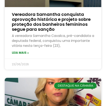
Vereadora Samantha conquista
aprovação histórica e projeto sobre
proteção dos banheiros femininos
segue para sanção
A vereadora Samantha Cavalca, pré-candidata a
deputada federal, conquistou uma importante
vitória nesta terça-feira (23),
LEIA MAIS »
23/06/2026
DESTAQUE NA CÂMARA