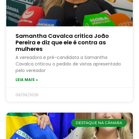
Samantha Cavalca critica João
Pereira e diz que ele é contra as
mulheres
A vereadora e pré-candidata a Samantha
Cavalca criticou o pedido de vistas apresentado
pelo vereador
LEIA MAIS »
09/06/2026
DESTAQUE NA CÂMARA