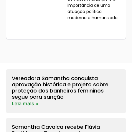
importância de uma
atuação política
moderna e humanizada.
Leia nossos artigos e
fique por dentro!
Vereadora Samantha conquista
aprovação histórica e projeto sobre
proteção dos banheiros femininos
segue para sanção
Leia mais »
Samantha Cavalca recebe Flávia