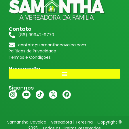
Contato
(86) 99942-9770
contato@samanthacavalca.com
Políticas de Privacidade
Termos e Condições
Navegação
Siga-nos
Samantha Cavalca - Vereadora | Teresina - Copyright ©
2025 - Todos os Direitos Reservados