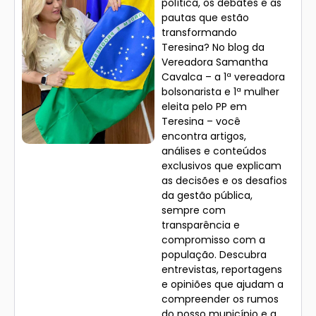
política, os debates e as
pautas que estão
transformando
Teresina? No blog da
Vereadora Samantha
Cavalca – a 1ª vereadora
bolsonarista e 1ª mulher
eleita pelo PP em
Teresina – você
encontra artigos,
análises e conteúdos
exclusivos que explicam
as decisões e os desafios
da gestão pública,
sempre com
transparência e
compromisso com a
população. Descubra
entrevistas, reportagens
e opiniões que ajudam a
compreender os rumos
do nosso município e a